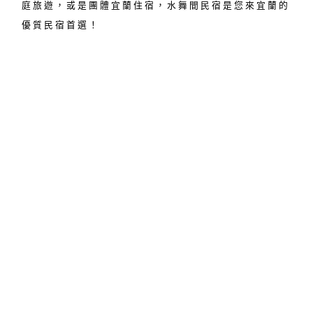
庭旅遊，或是團體宜蘭住宿，水舞間民宿是您來宜蘭的
優質民宿首選！