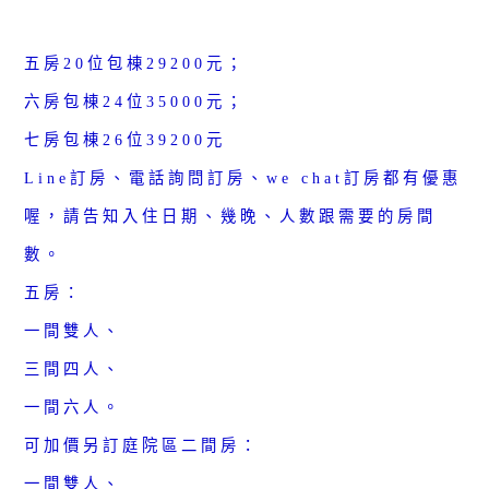
五房20位包棟29200元；
六房包棟24位35000元；
七房包棟26位39200元
Line訂房、電話詢問訂房、we chat訂房都有優惠
喔，請告知入住日期、幾晚、人數跟需要的房間
數。
五房：
一間雙人、
三間四人、
一間六人。
可加價另訂庭院區二間房：
一間雙人、