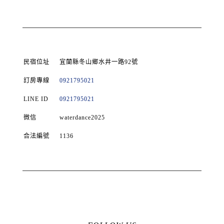
民宿位址
宜蘭縣冬山鄉水井一路92號
訂房專線
0921795021
LINE ID
0921795021
微信
waterdance2025
合法編號
1136